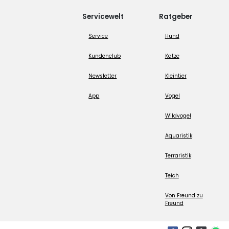
Servicewelt
Ratgeber
Service
Hund
Kundenclub
Katze
Newsletter
Kleintier
App
Vogel
Wildvogel
Aquaristik
Terraristik
Teich
Von Freund zu
Freund