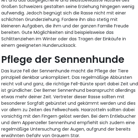
Großen Schweizers gestalten seine Erziehung hingegen wenig
aufwendig. Jedoch begnügt sich die Rasse nicht mit einer
schlichten Grunderziehung. Fordere ihn also stetig mit
kleineren Aufgaben, die ihm und der ganzen Familie Freude
bereiten. Gute Möglichkeiten sind beispielsweise das
Schlittenziehen im Winter oder das Tragen der Einkäufe in
einem geeigneten Hunderucksack.
Pflege der Sennenhunde
Das kurze Fell der Sennenhunde macht die Pflege der Tiere
prinzipiell denkbar unkompliziert. Das regelmäßige Abbürsten
reicht voll und ganz, die richtige Fell-Bürste spart dabei Zeit un
ist gründlicher. Der Berner Sennenhund beansprucht allerdings
etwas mehr deiner Zeit. Vertreter dieser Rasse sollten mit
besonderer Sorgfalt gebürstet und gekämmt werden und dies
vor allem zu Zeiten des Fellwechsels. Haarzotteln sollten dabei
vorsichtig mit den Fingern gelöst werden. Bei dem Entlebucher
und dem Appenzeller Sennenhund empfiehlt sich zudem eine
regelmäßige Untersuchung der Augen, aufgrund der bereits
erwähnten Gefahr von Grauem Star.