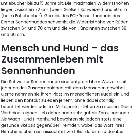
Entlebucher bis zu 15 Jahre alt. Die maximalen Widerristhöhen
liegen zwischen 72 cm (beim Großen Schweizer) und 50 cm
(beim Entlebucher). Gemäß des FCI-Rassestandards des
Berner Sennenhundes schwankt die Widerristhöhe von Rüden
zwischen 64 und 70 cm und die von Hündinnen zwischen 58
und 66 cm.
Mensch und Hund – das
Zusammenleben mit
Sennenhunden
Die Schweizer Sennenhunde sind aufgrund ihrer Wurzeln seit
jeher an das Zusammenleben mit dem Menschen gewöhnt.
Gerne nehmen sie ihren Platz im menschlichen Rudel ein und
lieben den Kontakt zu eben jenem, ohne dabei ständig
beachtet werden oder im Mittelpunkt stehen zu müssen. Diese
Vierbeiner eignen sich daher auch sehr gut als Familienhunde.
Als Wach- und Hirtenhund bewahren sie jedoch stets eine
gesunde Skepsis gegenüber Fremden, wobei das Wort ihres
Herrchens aber nie missachtet wird. Bist du dir also darüber