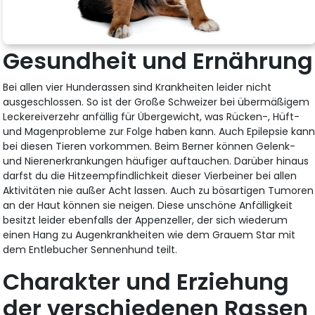
Gesundheit und Ernährung
Bei allen vier Hunderassen sind Krankheiten leider nicht
ausgeschlossen. So ist der Große Schweizer bei übermäßigem
Leckereiverzehr anfällig für Übergewicht, was Rücken-, Hüft-
und Magenprobleme zur Folge haben kann. Auch Epilepsie kan
bei diesen Tieren vorkommen. Beim Berner können Gelenk-
und Nierenerkrankungen häufiger auftauchen. Darüber hinaus
darfst du die Hitzeempfindlichkeit dieser Vierbeiner bei allen
Aktivitäten nie außer Acht lassen. Auch zu bösartigen Tumoren
an der Haut können sie neigen. Diese unschöne Anfälligkeit
besitzt leider ebenfalls der Appenzeller, der sich wiederum
einen Hang zu Augenkrankheiten wie dem Grauem Star mit
dem Entlebucher Sennenhund teilt.
Charakter und Erziehung
der verschiedenen Rassen