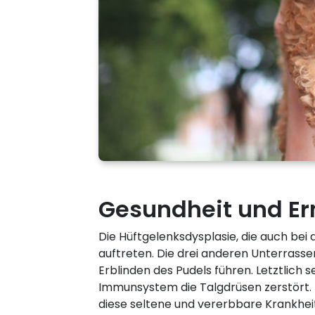
Gesundheit und E
Die Hüftgelenksdysplasie, die auch be
auftreten. Die drei anderen Unterrass
Erblinden des Pudels führen. Letztlich 
Immunsystem die Talgdrüsen zerstört. D
diese seltene und vererbbare Krankheit 