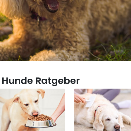
 Hunde Ratgeber