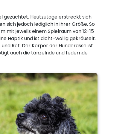
el gezüchtet. Heutzutage erstreckt sich
sich jedoch lediglich in ihrer Größe. So
cm mit jeweils einem Spielraum von 12-15
e Haptik und ist dicht-wollig gekräuselt.
t und Rot. Der Körper der Hunderasse ist
tigt auch die tänzelnde und federnde