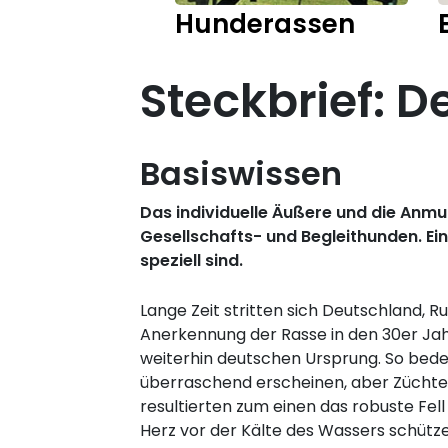
Hunderassen
Steckbrief: D
Basiswissen
Das individuelle Äußere und die Anm
Gesellschafts- und Begleithunden. Ein
speziell sind.
Lange Zeit stritten sich Deutschland, 
Anerkennung der Rasse in den 30er Jahr
weiterhin deutschen Ursprung. So bede
überraschend erscheinen, aber Züchter
resultierten zum einen das robuste Fel
Herz vor der Kälte des Wassers schütz