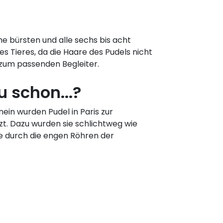
he bürsten und alle sechs bis acht
Tieres, da die Haare des Pudels nicht
r zum passenden Begleiter.
 schon...?
inein wurden Pudel in Paris zur
zt. Dazu wurden sie schlichtweg wie
durch die engen Röhren der