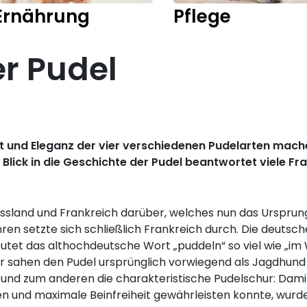
Ernährung
Pflege
er Pudel
ut und Eleganz der vier verschiedenen Pudelarten mach
 Blick in die Geschichte der Pudel beantwortet viele F
Russland und Frankreich darüber, welches nun das Ursprun
en setzte sich schließlich Frankreich durch. Die deutsc
utet das althochdeutsche Wort „puddeln“ so viel wie „i
 sahen den Pudel ursprünglich vorwiegend als Jagdhund b
l und zum anderen die charakteristische Pudelschur: Dami
en und maximale Beinfreiheit gewährleisten konnte, wurd