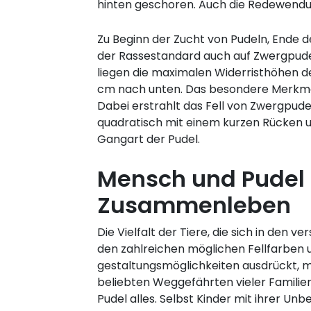
hinten geschoren. Auch die Redewendun
Zu Beginn der Zucht von Pudeln, Ende d
der Rassestandard auch auf Zwergpudel 
liegen die maximalen Widerristhöhen de
cm nach unten. Das besondere Merkmal d
Dabei erstrahlt das Fell von Zwergpudel
quadratisch mit einem kurzen Rücken u
Gangart der Pudel.
Mensch und Pudel
Zusammenleben
Die Vielfalt der Tiere, die sich in den
den zahlreichen möglichen Fellfarben 
gestaltungsmöglichkeiten ausdrückt, 
beliebten Weggefährten vieler Familie
Pudel alles. Selbst Kinder mit ihrer Unb