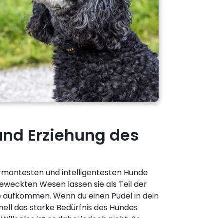
und Erziehung des
armantesten und intelligentesten Hunde
geweckten Wesen lassen sie als Teil der
e aufkommen. Wenn du einen Pudel in dein
hnell das starke Bedürfnis des Hundes