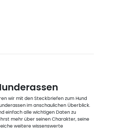
 Hunderassen
ren wir mit den Steckbriefen zum Hund
Hunderassen im anschaulichen Überblick.
und einfach alle wichtigen Daten zu
ährst mehr über seinen Charakter, seine
reiche weitere wissenswerte