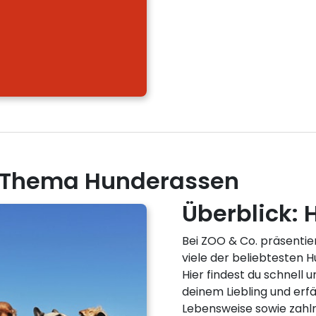
m Thema Hunderassen
Überblick:
Bei ZOO & Co. präsentie
viele der beliebtesten 
Hier findest du schnell 
deinem Liebling und erf
Lebensweise sowie zahl