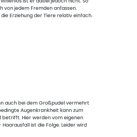
. Willenlos ist er dabei jedoch nicht. So
fach von jedem Fremden anfassen.
die Erziehung der Tiere relativ einfach.
kann auch bei dem Großpudel vermehrt
h bedingte Augenkrankheit kann zum
l betrifft. Hier werden vom eigenen
arausfall ist die Folge. Leider wird