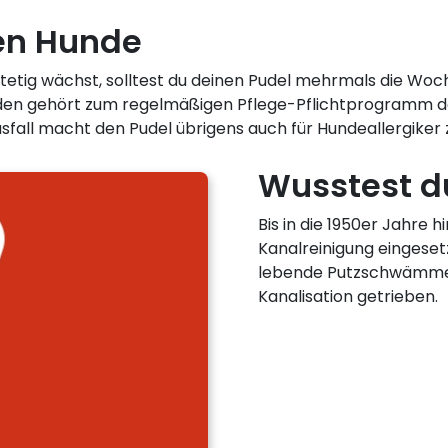
ten Hunde
 stetig wächst, solltest du deinen Pudel mehrmals die Woc
en gehört zum regelmäßigen Pflege-Pflichtprogramm des 
ausfall macht den Pudel übrigens auch für Hundeallergike
Wusstest du
Bis in die 1950er Jahre h
Kanalreinigung eingeset
lebende Putzschwämme 
Kanalisation getrieben.