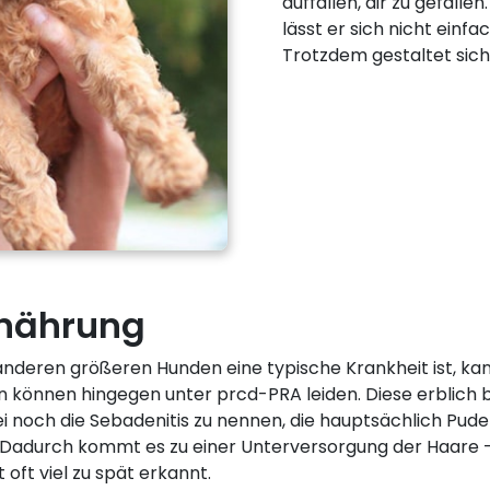
auffallen, dir zu gefallen
lässt er sich nicht ein
Trotzdem gestaltet sich 
rnährung
i anderen größeren Hunden eine typische Krankheit ist, 
en können hingegen unter prcd-PRA leiden. Diese erblic
sei noch die Sebadenitis zu nennen, die hauptsächlich Pude
adurch kommt es zu einer Unterversorgung der Haare – Ha
oft viel zu spät erkannt.