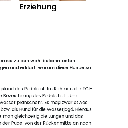
Erziehung
Training
en sie zu den wohl bekanntesten
ragen und erklärt, warum diese Hunde so
gsland des Pudels ist. Im Rahmen der FCI-
he Bezeichnung des Pudels hat aber
m Wasser planschen“. Es mag zwar etwas
zw. als Hund für die Wasserjagd. Hieraus
t man gleichzeitig die Lungen und das
e der Pudel von der Rückenmitte an nach