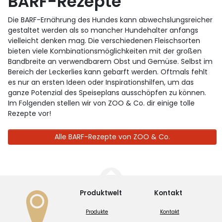
BARF-Rezepte
Die BARF-Ernährung des Hundes kann abwechslungsreicher
gestaltet werden als so mancher Hundehalter anfangs
vielleicht denken mag. Die verschiedenen Fleischsorten
bieten viele Kombinationsmöglichkeiten mit der großen
Bandbreite an verwendbarem Obst und Gemüse. Selbst im
Bereich der Leckerlies kann gebarft werden. Oftmals fehlt
es nur an ersten Ideen oder Inspirationshilfen, um das
ganze Potenzial des Speiseplans ausschöpfen zu können.
Im Folgenden stellen wir von ZOO & Co. dir einige tolle
Rezepte vor!
Alle BARF-Rezepte von ZOO & Co.
Produktwelt
Kontakt
Produkte
Kontakt