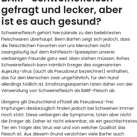
gefragt und lecker, aber
ist es auch gesund?
Schweinefleisch gehört hierzulande zu den beliebtesten
Fleischwaren überhaupt. Beim Barfen zeigt sich jedoch, dass
die fleischlichen Favoriten von uns Menschen nicht
zwangsläufig auf dem Rohfleisch-Speiseplan unserer
vierbeinigen Freunde ganz weit oben stehen müssen. Rohes
Schweinefleisch kann nämlich Erreger des sogenannten
Aujeszky-Virus (auch als Pseudowut bezeichnet) enthalten,
das für den Menschen zwar ungefährlich, für den Hund
allerdings tödlich ist. Ernährungsexperten raten daher von der
Verwendung von Schweinefleisch als BARF-Fleisch ab.
Übrigens gilt Deutschland offiziell als Pseudowut-frei.
Impfungen diesbezüglich finden jedoch bei Schweinen immer
noch statt. Diese verbergen die Symptome, töten aber nicht
die Erreger ab. Daher ist nicht erkennbar, ob ein geschlachtete
Tier ein Träger des Virus war und von welcher Qualität das
Fleisch ist. Aus diesem Grund verzichten viele Barfer auch