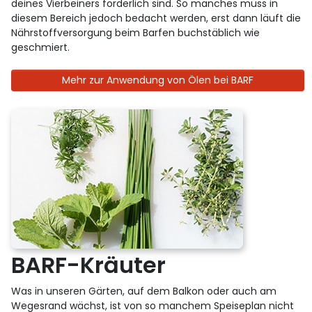
deines Vierbeiners förderlich sind. So manches muss in
diesem Bereich jedoch bedacht werden, erst dann läuft die
Nährstoffversorgung beim Barfen buchstäblich wie
geschmiert.
Mehr zur Anwendung von Ölen bei BARF
BARF-Kräuter
Was in unseren Gärten, auf dem Balkon oder auch am
Wegesrand wächst, ist von so manchem Speiseplan nicht