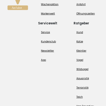
Wochenaktion
Anfahrt
Markenwelt
Öffnungszeiten
Servicewelt
Ratgeber
Service
Hund
Kundenclub
Katze
Newsletter
Kleintier
App
Vogel
Wildvogel
Aquaristik
Terraristik
Teich