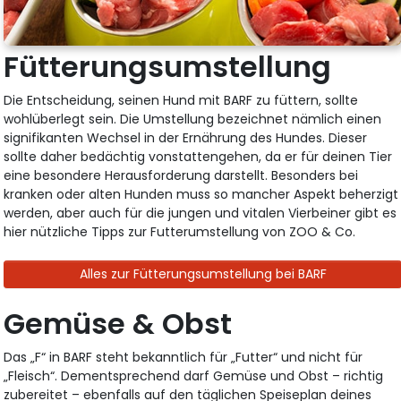
Fütterungsumstellung
Die Entscheidung, seinen Hund mit BARF zu füttern, sollte
wohlüberlegt sein. Die Umstellung bezeichnet nämlich einen
signifikanten Wechsel in der Ernährung des Hundes. Dieser
sollte daher bedächtig vonstattengehen, da er für deinen Tier
eine besondere Herausforderung darstellt. Besonders bei
kranken oder alten Hunden muss so mancher Aspekt beherzigt
werden, aber auch für die jungen und vitalen Vierbeiner gibt es
hier nützliche Tipps zur Futterumstellung von ZOO & Co.
Alles zur Fütterungsumstellung bei BARF
Gemüse & Obst
Das „F“ in BARF steht bekanntlich für „Futter“ und nicht für
„Fleisch“. Dementsprechend darf Gemüse und Obst – richtig
zubereitet – ebenfalls auf den täglichen Speiseplan deines