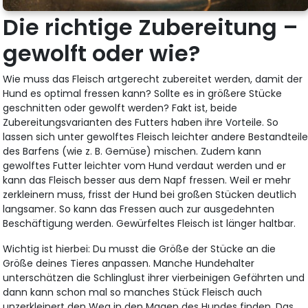
Die richtige Zubereitung –
gewolft oder wie?
Wie muss das Fleisch artgerecht zubereitet werden, damit der
Hund es optimal fressen kann? Sollte es in größere Stücke
geschnitten oder gewolft werden? Fakt ist, beide
Zubereitungsvarianten des Futters haben ihre Vorteile. So
lassen sich unter gewolftes Fleisch leichter andere Bestandteil
des Barfens (wie z. B. Gemüse) mischen. Zudem kann
gewolftes Futter leichter vom Hund verdaut werden und er
kann das Fleisch besser aus dem Napf fressen. Weil er mehr
zerkleinern muss, frisst der Hund bei großen Stücken deutlich
langsamer. So kann das Fressen auch zur ausgedehnten
Beschäftigung werden. Gewürfeltes Fleisch ist länger haltbar.
Wichtig ist hierbei: Du musst die Größe der Stücke an die
Größe deines Tieres anpassen. Manche Hundehalter
unterschätzen die Schlinglust ihrer vierbeinigen Gefährten und
dann kann schon mal so manches Stück Fleisch auch
unzerkleinert den Weg in den Magen des Hundes finden. Das