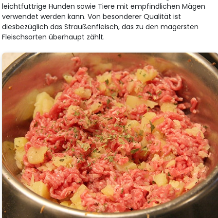
leichtfuttrige Hunden sowie Tiere mit empfindlichen Mägen
verwendet werden kann. Von besonderer Qualität ist
diesbezüglich das Straußenfleisch, das zu den magersten
Fleischsorten überhaupt zählt.