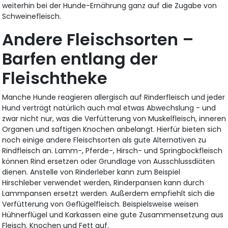
weiterhin bei der Hunde-Ernährung ganz auf die Zugabe von
Schweinefleisch.
Andere Fleischsorten –
Barfen entlang der
Fleischtheke
Manche Hunde reagieren allergisch auf Rinderfleisch und jeder
Hund verträgt natürlich auch mal etwas Abwechslung - und
zwar nicht nur, was die Verfütterung von Muskelfleisch, inneren
Organen und saftigen Knochen anbelangt. Hierfür bieten sich
noch einige andere Fleischsorten als gute Alternativen zu
Rindfleisch an. Lamm-, Pferde-, Hirsch- und Springbockfleisch
können Rind ersetzen oder Grundlage von Ausschlussdiäten
dienen. Anstelle von Rinderleber kann zum Beispiel
Hirschleber verwendet werden, Rinderpansen kann durch
Lammpansen ersetzt werden. Außerdem empfiehlt sich die
Verfütterung von Geflügelfleisch. Beispielsweise weisen
Hühnerflügel und Karkassen eine gute Zusammensetzung aus
Fleisch, Knochen und Fett auf.