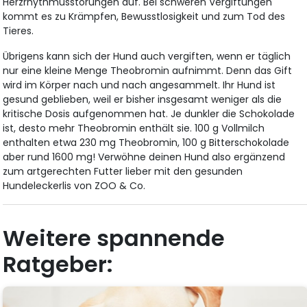
Herzrhythmusstörungen auf. Bei schweren Vergiftungen
kommt es zu Krämpfen, Bewusstlosigkeit und zum Tod des
Tieres.
Übrigens kann sich der Hund auch vergiften, wenn er täglich
nur eine kleine Menge Theobromin aufnimmt. Denn das Gift
wird im Körper nach und nach angesammelt. Ihr Hund ist
gesund geblieben, weil er bisher insgesamt weniger als die
kritische Dosis aufgenommen hat. Je dunkler die Schokolade
ist, desto mehr Theobromin enthält sie. 100 g Vollmilch
enthalten etwa 230 mg Theobromin, 100 g Bitterschokolade
aber rund 1600 mg! Verwöhne deinen Hund also ergänzend
zum artgerechten Futter lieber mit den gesunden
Hundeleckerlis von ZOO & Co.
Weitere spannende
Ratgeber: