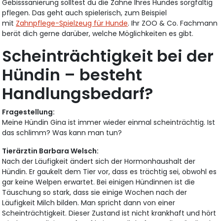
Gebisssanierung solltest du die Zähne Ihres Hundes sorgfältig
pflegen. Das geht auch spielerisch, zum Beispiel
mit
Zahnpflege-Spielzeug für Hunde
. Ihr ZOO & Co. Fachmann
berät dich gerne darüber, welche Möglichkeiten es gibt.
Scheinträchtigkeit bei der
Hündin – besteht
Handlungsbedarf?
Fragestellung:
Meine Hündin Gina ist immer wieder einmal scheinträchtig. Ist
das schlimm? Was kann man tun?
Tierärztin Barbara Welsch:
Nach der Läufigkeit ändert sich der Hormonhaushalt der
Hündin. Er gaukelt dem Tier vor, dass es trächtig sei, obwohl es
gar keine Welpen erwartet. Bei einigen Hündinnen ist die
Täuschung so stark, dass sie einige Wochen nach der
Läufigkeit Milch bilden. Man spricht dann von einer
Scheinträchtigkeit. Dieser Zustand ist nicht krankhaft und hört