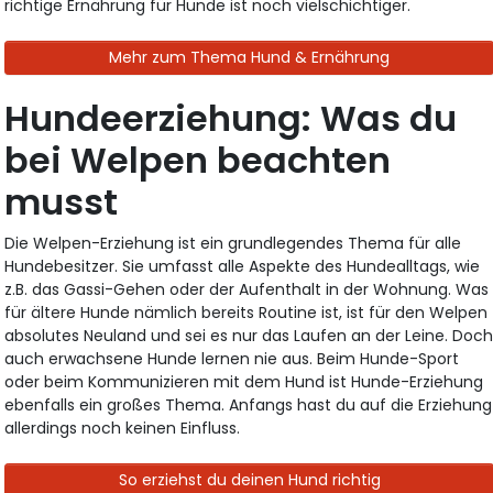
richtige Ernährung für Hunde ist noch vielschichtiger.
Mehr zum Thema Hund & Ernährung
Hundeerziehung: Was du
bei Welpen beachten
musst
Die Welpen-Erziehung ist ein grundlegendes Thema für alle
Hundebesitzer. Sie umfasst alle Aspekte des Hundealltags, wie
z.B. das Gassi-Gehen oder der Aufenthalt in der Wohnung. Was
für ältere Hunde nämlich bereits Routine ist, ist für den Welpen
absolutes Neuland und sei es nur das Laufen an der Leine. Doc
auch erwachsene Hunde lernen nie aus. Beim Hunde-Sport
oder beim Kommunizieren mit dem Hund ist Hunde-Erziehung
ebenfalls ein großes Thema. Anfangs hast du auf die Erziehung
allerdings noch keinen Einfluss.
So erziehst du deinen Hund richtig