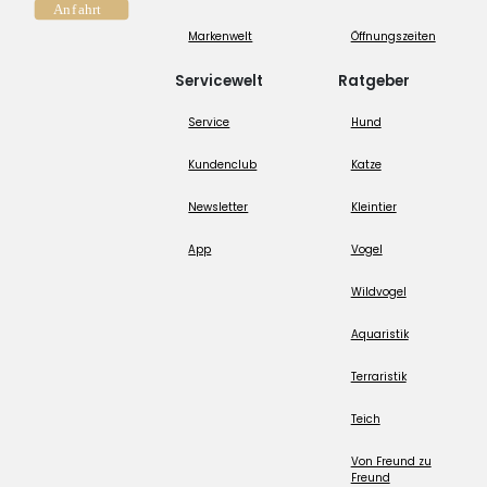
Markenwelt
Öffnungszeiten
Servicewelt
Ratgeber
Service
Hund
Kundenclub
Katze
Newsletter
Kleintier
App
Vogel
Wildvogel
Aquaristik
Terraristik
Teich
Von Freund zu
Freund