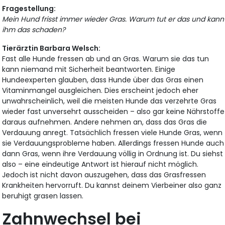
Fragestellung:
Mein Hund frisst immer wieder Gras. Warum tut er das und kann
ihm das schaden?
Tierärztin Barbara Welsch:
Fast alle Hunde fressen ab und an Gras. Warum sie das tun
kann niemand mit Sicherheit beantworten. Einige
Hundeexperten glauben, dass Hunde über das Gras einen
Vitaminmangel ausgleichen. Dies erscheint jedoch eher
unwahrscheinlich, weil die meisten Hunde das verzehrte Gras
wieder fast unversehrt ausscheiden – also gar keine Nährstoffe
daraus aufnehmen. Andere nehmen an, dass das Gras die
Verdauung anregt. Tatsächlich fressen viele Hunde Gras, wenn
sie Verdauungsprobleme haben. Allerdings fressen Hunde auch
dann Gras, wenn ihre Verdauung völlig in Ordnung ist. Du siehst
also – eine eindeutige Antwort ist hierauf nicht möglich.
Jedoch ist nicht davon auszugehen, dass das Grasfressen
Krankheiten hervorruft. Du kannst deinem Vierbeiner also ganz
beruhigt grasen lassen.
Zahnwechsel bei