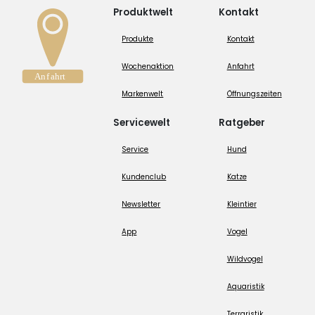
Produktwelt
Kontakt
Produkte
Kontakt
Wochenaktion
Anfahrt
Markenwelt
Öffnungszeiten
Servicewelt
Ratgeber
Service
Hund
Kundenclub
Katze
Newsletter
Kleintier
App
Vogel
Wildvogel
Aquaristik
Terraristik