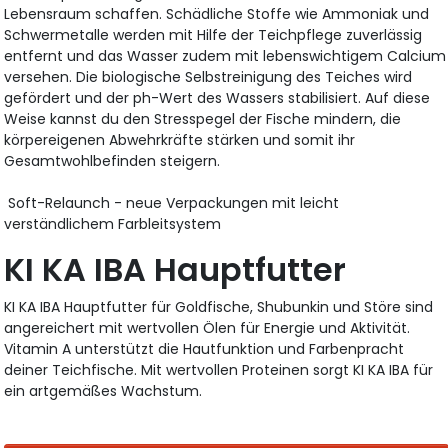
Lebensraum schaffen. Schädliche Stoffe wie Ammoniak und
Schwermetalle werden mit Hilfe der Teichpflege zuverlässig
entfernt und das Wasser zudem mit lebenswichtigem Calcium
versehen. Die biologische Selbstreinigung des Teiches wird
gefördert und der ph-Wert des Wassers stabilisiert. Auf diese
Weise kannst du den Stresspegel der Fische mindern, die
körpereigenen Abwehrkräfte stärken und somit ihr
Gesamtwohlbefinden steigern.
Soft-Relaunch - neue Verpackungen mit leicht
verständlichem Farbleitsystem
KI KA IBA Hauptfutter
KI KA IBA Hauptfutter für Goldfische, Shubunkin und Störe sind
angereichert mit wertvollen Ölen für Energie und Aktivität.
Vitamin A unterstützt die Hautfunktion und Farbenpracht
deiner Teichfische. Mit wertvollen Proteinen sorgt KI KA IBA für
ein artgemäßes Wachstum.