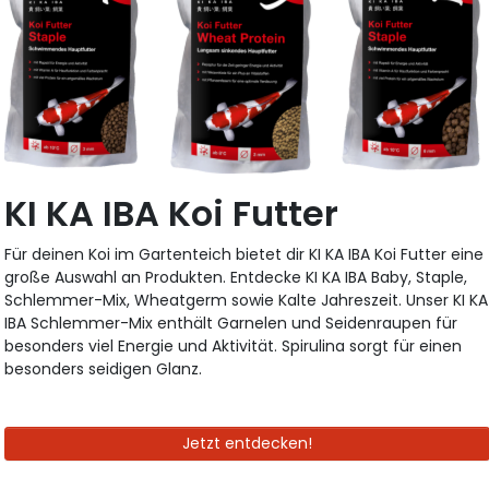
KI KA IBA Koi Futter
Für deinen Koi im Gartenteich bietet dir KI KA IBA Koi Futter eine
große Auswahl an Produkten. Entdecke KI KA IBA Baby, Staple,
Schlemmer-Mix, Wheatgerm sowie Kalte Jahreszeit. Unser KI KA
IBA Schlemmer-Mix enthält Garnelen und Seidenraupen für
besonders viel Energie und Aktivität. Spirulina sorgt für einen
besonders seidigen Glanz.
Jetzt entdecken!