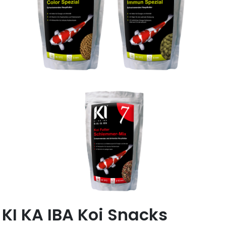
KI KA IBA Koi Snacks