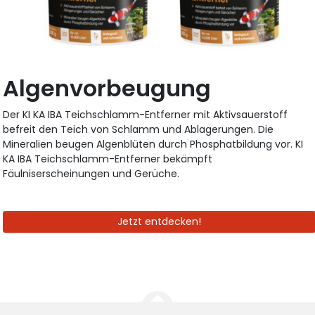
Algenvorbeugung
Der KI KA IBA Teichschlamm-Entferner mit Aktivsauerstoff
befreit den Teich von Schlamm und Ablagerungen. Die
Mineralien beugen Algenblüten durch Phosphatbildung vor. KI
KA IBA Teichschlamm-Entferner bekämpft
Fäulniserscheinungen und Gerüche.
Jetzt entdecken!