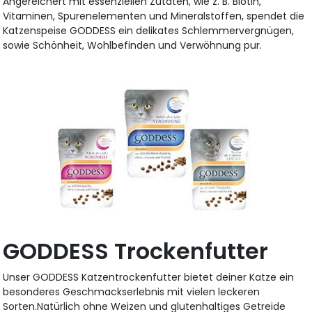
Angereichert mit essenziellen Zutaten, wie z. B. Biotin,
Vitaminen, Spurenelementen und Mineralstoffen, spendet die
Katzenspeise GODDESS ein delikates Schlemmervergnügen,
sowie Schönheit, Wohlbefinden und Verwöhnung pur.
GODDESS Trockenfutter
Unser GODDESS Katzentrockenfutter bietet deiner Katze ein
besonderes Geschmackserlebnis mit vielen leckeren
Sorten.Natürlich ohne Weizen und glutenhaltiges Getreide