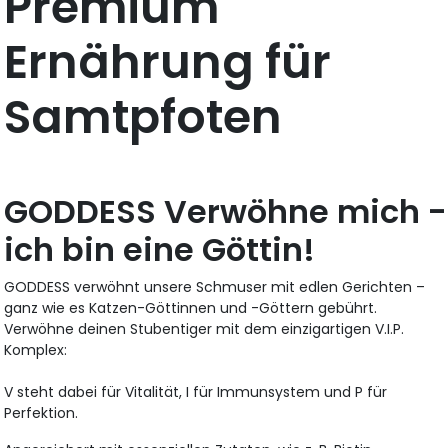
Premium
Ernährung für
Samtpfoten
GODDESS Verwöhne mich -
ich bin eine Göttin!
GODDESS verwöhnt unsere Schmuser mit edlen Gerichten –
ganz wie es Katzen-Göttinnen und -Göttern gebührt.
Verwöhne deinen Stubentiger mit dem einzigartigen V.I.P.
Komplex:
V steht dabei für Vitalität, I für Immunsystem und P für
Perfektion.