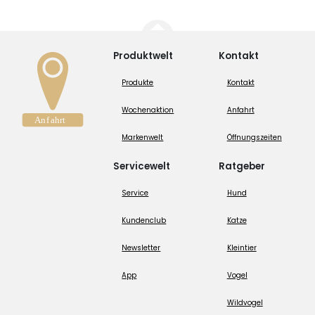
Produktwelt
Kontakt
Produkte
Kontakt
Wochenaktion
Anfahrt
Markenwelt
Öffnungszeiten
Servicewelt
Ratgeber
Service
Hund
Kundenclub
Katze
Newsletter
Kleintier
App
Vogel
Wildvogel