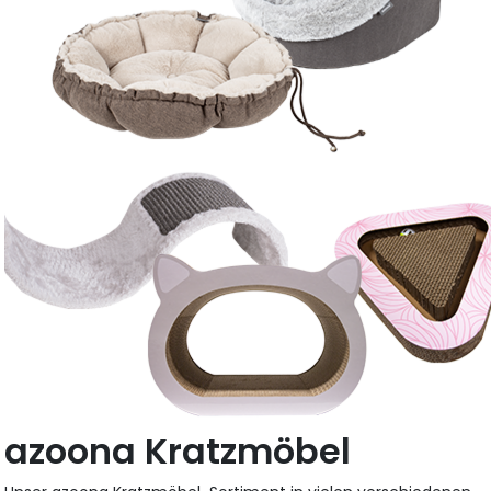
azoona Kratzmöbel