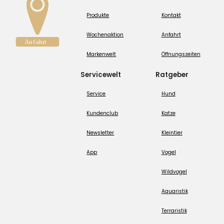
Produkte
Kontakt
Wochenaktion
Anfahrt
Markenwelt
Öffnungszeiten
Servicewelt
Ratgeber
Service
Hund
Kundenclub
Katze
Newsletter
Kleintier
App
Vogel
Wildvogel
Aquaristik
Terraristik