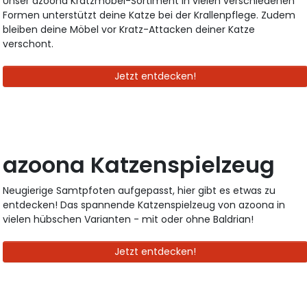
Unser azoona Kratzmöbel-Sortiment in vielen verschiedenen
Formen unterstützt deine Katze bei der Krallenpflege. Zudem
bleiben deine Möbel vor Kratz-Attacken deiner Katze
verschont.
Jetzt entdecken!
azoona Katzenspielzeug
Neugierige Samtpfoten aufgepasst, hier gibt es etwas zu
entdecken! Das spannende Katzenspielzeug von azoona in
vielen hübschen Varianten - mit oder ohne Baldrian!
Jetzt entdecken!