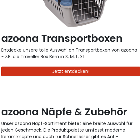
azoona Transportboxen
Entdecke unsere tolle Auswahl an Transportboxen von azoona
- z.B. die Traveller Box Bern in S, M, L, XL.
Jetzt entdecken!
azoona Näpfe & Zubehör
Unser azoona Napf-Sortiment bietet eine breite Auswahl für
jeden Geschmack. Die Produktpalette umfasst moderne
Keramiknäpfe und auch für Schnellesser gibt es Anti-