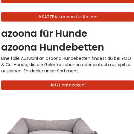
#KATZE# azoona für Katzen
azoona für Hunde
azoona Hundebetten
Eine tolle Auswahl an azoona Hundebetten findest du bei ZOO
& Co. Hunde, die die Gelenke schonen oder einfach nur spitze
aussehen. Entdecke unser Sortiment.
Jetzt entdecken!